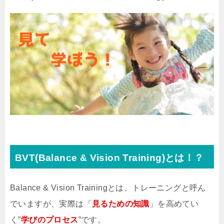
BVT(Balance & Vision Training)とは！？
Balance & Vision Trainingとは、トレーニングと呼ん
でいますが、実際は「
見るための知識
」を高めてい
く”
学びのプロセス
”です。