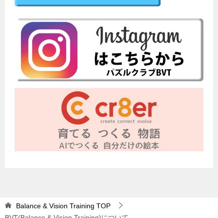
Balance & Vision Training
TOP
BVT(Balance & Vision Training)について