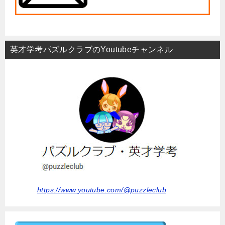
英才学考パズルクラブのYoutubeチャンネル
https://www.youtube.com/@puzzleclub