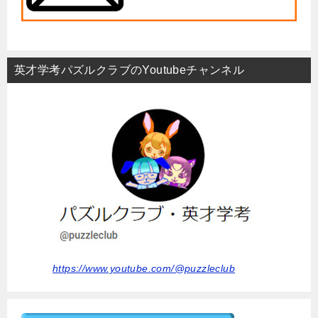
英才学考パズルクラブのYoutubeチャンネル
https://www.youtube.com/@puzzleclub