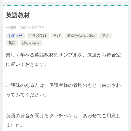
英語教材
公開日：
2021年7月17日
お知らせ
中学校受験
学び
教室からのお願い
英才
英語
話しのネタ
楽しく学べる英語教材のサンプルを、来週から待合室
に置いておきます。
ご興味のある方は、保護者様の管理のもと自由にさわ
ってみてください。
英語の発音が聞けるタッチペンも、あわせてご用意し
ました。