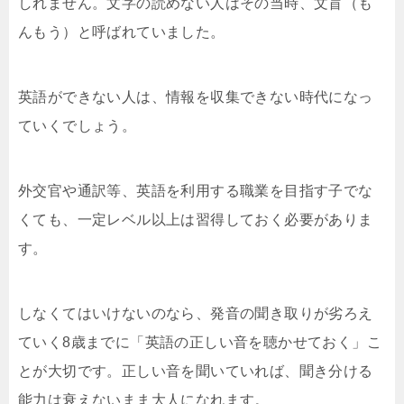
しれません。文字の読めない人はその当時、文盲（も
んもう）と呼ばれていました。
英語ができない人は、情報を収集できない時代になっ
ていくでしょう。
外交官や通訳等、英語を利用する職業を目指す子でな
くても、一定レベル以上は習得しておく必要がありま
す。
しなくてはいけないのなら、発音の聞き取りが劣ろえ
ていく8歳までに「英語の正しい音を聴かせておく」こ
とが大切です。正しい音を聞いていれば、聞き分ける
能力は衰えないまま大人になれます。