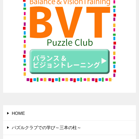
HOME
パズルクラブでの学び～三本の柱～