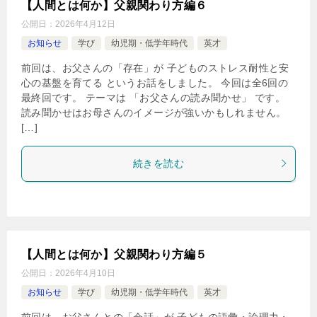
【人間とは何か】父親関わり方編６
公開日：
2026年4月12日
お知らせ
学び
幼児期・低学年時代
英才
前回は、お父さんの「存在」が 子どものストレス耐性と安
心の基盤を育てる というお話をしました。 今回は全6回の
最終回です。 テーマは 「お父さんの読み聞かせ」 です。
読み聞かせはお母さんのイメージが強いかもしれません。
[…]
続きを読む
【人間とは何か】父親関わり方編５
公開日：
2026年4月10日
お知らせ
学び
幼児期・低学年時代
英才
前回は、お父さんとの「会話」が 子どもの語彙・論理力・