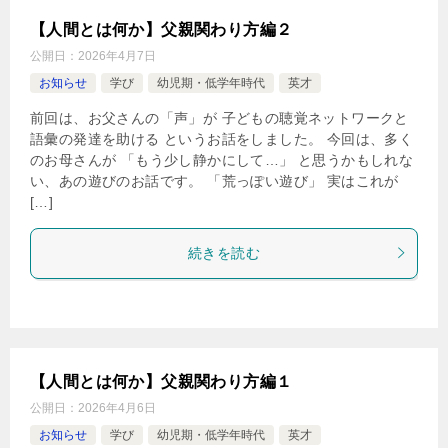
【人間とは何か】父親関わり方編２
公開日：
2026年4月7日
お知らせ
学び
幼児期・低学年時代
英才
前回は、お父さんの「声」が 子どもの聴覚ネットワークと
語彙の発達を助ける というお話をしました。 今回は、多く
のお母さんが 「もう少し静かにして…」 と思うかもしれな
い、あの遊びのお話です。 「荒っぽい遊び」 実はこれが
[…]
続きを読む
【人間とは何か】父親関わり方編１
公開日：
2026年4月6日
お知らせ
学び
幼児期・低学年時代
英才