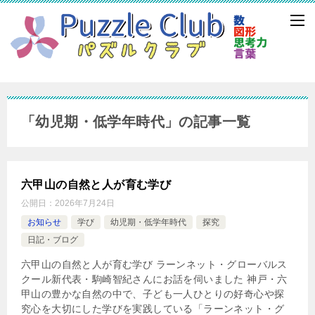
「幼児期・低学年時代」の記事一覧
六甲山の自然と人が育む学び
公開日：
2026年7月24日
お知らせ
学び
幼児期・低学年時代
探究
日記・ブログ
六甲山の自然と人が育む学び ラーンネット・グローバルス
クール新代表・駒崎智紀さんにお話を伺いました 神戸・六
甲山の豊かな自然の中で、子ども一人ひとりの好奇心や探
究心を大切にした学びを実践している「ラーンネット・グ