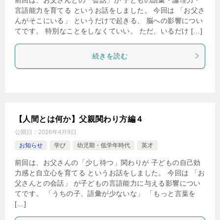
言語能力を育てる というお話をしました。 今回は 「お父さ
んがそこにいる」 というだけで起きる、 脳への影響につい
てです。 特別なことをしなくていい。 ただ、いるだけ […]
続きを読む
【人間とは何か】父親関わり方編４
公開日：
2026年4月9日
お知らせ
学び
幼児期・低学年時代
英才
前回は、お父さんの「少し待つ」関わりが 子どもの自己効
力感と自立心を育てる というお話をしました。 今回は 「お
父さんとの会話」 が子どもの言語能力に与える影響につい
てです。 「うちの子、語彙が少ないな」 「もっと言葉を
[…]