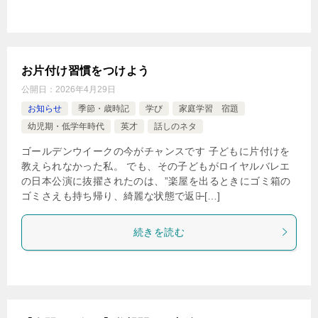
お片付け習慣をつけよう
公開日：
2026年4月29日
お知らせ
季節・歳時記
学び
家庭学習 宿題
幼児期・低学年時代
英才
話しのネタ
ゴールデンウイークの今がチャンスです 子どもに片付けを
教えられなかった私。 でも、その子どもがロイヤルバレエ
の日本公演に抜擢されたのは、”楽屋を出るときにゴミ箱の
ゴミさえも持ち帰り、綺麗な状態で返す̶ […]
続きを読む