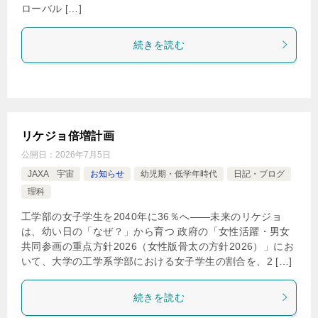
ローバル […]
続きを読む
リケジョ倍増計画
公開日：
2026年7月5日
JAXA 宇宙
お知らせ
幼児期・低学年時代
日記・ブログ
理科
工学部の女子学生を2040年に36％へ――未来のリケジョ
は、幼い日の「なぜ？」から育つ 政府の「女性活躍・男女
共同参画の重点方針2026（女性版骨太の方針2026）」にお
いて、大学の工学系学部における女子学生の割合を、2 […]
続きを読む