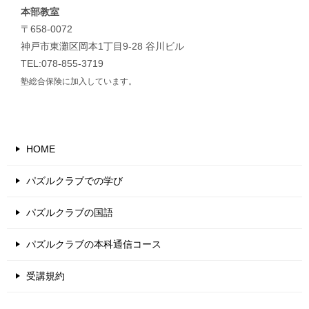
本部教室
〒658-0072
神戸市東灘区岡本1丁目9-28 谷川ビル
TEL:078-855-3719
塾総合保険に加入しています。
HOME
パズルクラブでの学び
パズルクラブの国語
パズルクラブの本科通信コース
受講規約