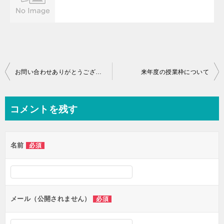
投
お問い合わせありがとうございます。
来年度の授業枠について
稿
ナ
コメントを残す
ビ
ゲ
名前
必須
ー
シ
ョ
ン
メール（公開されません）
必須