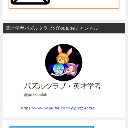
英才学考パズルクラブのYoutubeチャンネル
https://www.youtube.com/@puzzleclub