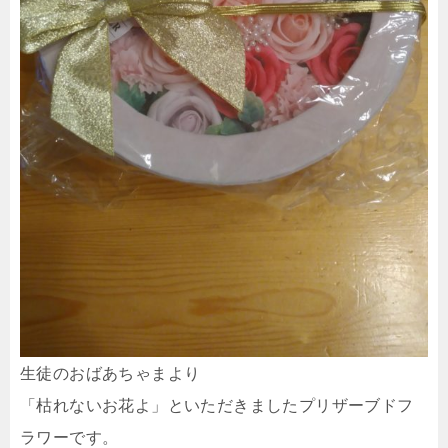
生徒のおばあちゃまより
「枯れないお花よ」といただきましたプリザーブドフ
ラワーです。