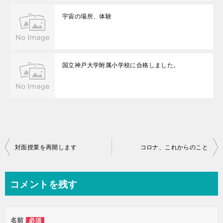
宇宙の場所、体験
国立神戸大学附属小学校に合格しました。
投
対面授業を再開します
コロナ、これからのこと
稿
ナ
コメントを残す
ビ
ゲ
名前
必須