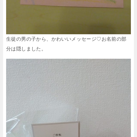
生徒の男の子から、かわいいメッセージ♡お名前の部
分は隠しました。