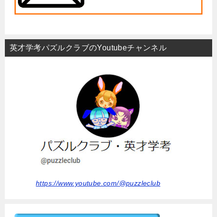
英才学考パズルクラブのYoutubeチャンネル
https://www.youtube.com/@puzzleclub