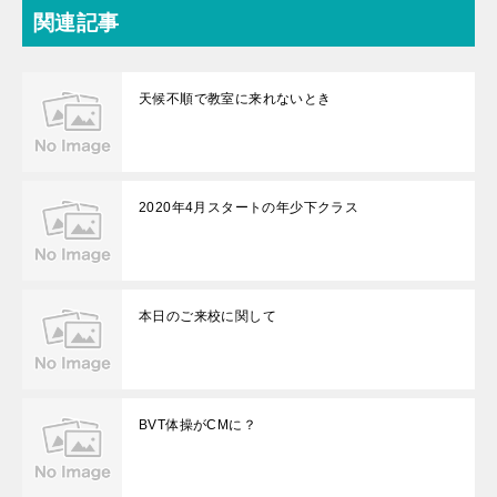
関連記事
天候不順で教室に来れないとき
2020年4月スタートの年少下クラス
本日のご来校に関して
BVT体操がCMに？