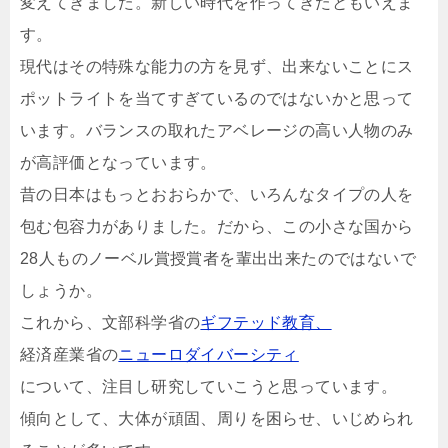
変えてきました。新しい時代を作ってきたともいえま
す。
現代はその特殊な能力の方を見ず、出来ないことにス
ポットライトを当てすぎているのではないかと思って
います。バランスの取れたアベレージの高い人物のみ
が高評価となっています。
昔の日本はもっとおおらかで、いろんなタイプの人を
包む包容力がありました。だから、この小さな国から
28人ものノーベル賞授賞者を輩出出来たのではないで
しょうか。
これから、文部科学省の
ギフテッド教育、
経済産業省の
ニューロダイバーシティ
について、注目し研究していこうと思っています。
傾向として、大体が頑固、周りを困らせ、いじめられ