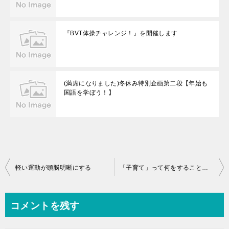
『BVT体操チャレンジ！』を開催します
(満席になりました)冬休み特別企画第二段【年始も
国語を学ぼう！】
投
軽い運動が頭脳明晰にする
「子育て」って何をすることなのかな？
稿
ナ
コメントを残す
ビ