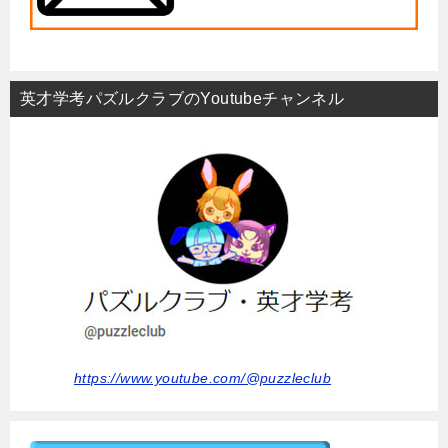
英才学考パズルクラブのYoutubeチャンネル
https://www.youtube.com/@puzzleclub