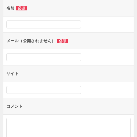
ゲ
名前
必須
ー
シ
ョ
ン
メール（公開されません）
必須
サイト
コメント