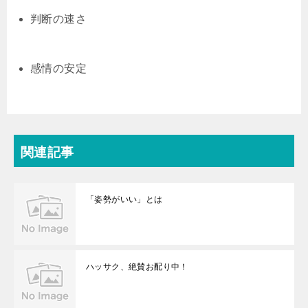
判断の速さ
感情の安定
関連記事
「姿勢がいい」とは
ハッサク、絶賛お配り中！