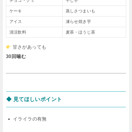
チョコ・グミ
干し芋
ケーキ
蒸しさつまいも
アイス
凍らせ焼き芋
清涼飲料
麦茶・ほうじ茶
甘さがあっても
30回噛む
◆ 見てほしいポイント
イライラの有無