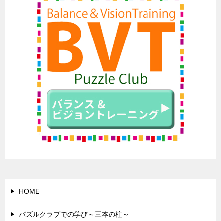
HOME
パズルクラブでの学び～三本の柱～