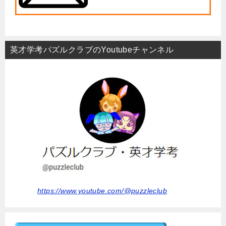
英才学考パズルクラブのYoutubeチャンネル
https://www.youtube.com/@puzzleclub