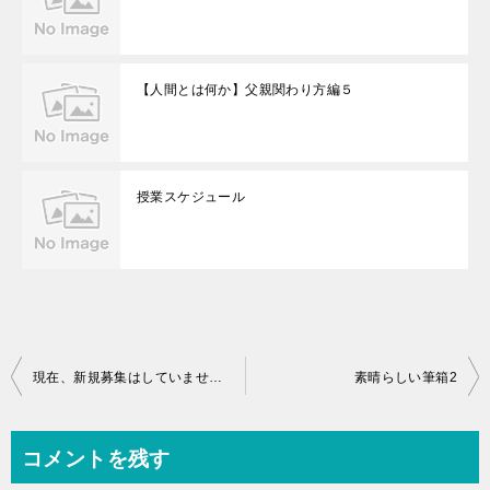
【人間とは何か】父親関わり方編５
授業スケジュール
投
現在、新規募集はしていません。
素晴らしい筆箱2
稿
ナ
コメントを残す
ビ