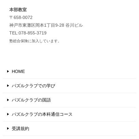
本部教室
〒658-0072
神戸市東灘区岡本1丁目9-28 谷川ビル
TEL:078-855-3719
塾総合保険に加入しています。
HOME
パズルクラブでの学び
パズルクラブの国語
パズルクラブの本科通信コース
受講規約