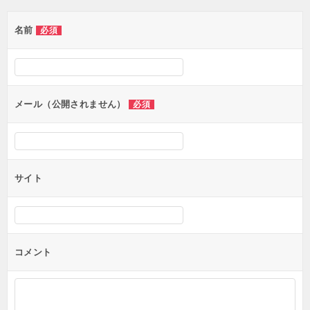
ゲ
名前
必須
ー
シ
ョ
ン
メール（公開されません）
必須
サイト
コメント