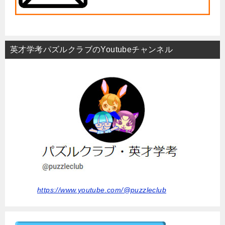
英才学考パズルクラブのYoutubeチャンネル
https://www.youtube.com/@puzzleclub