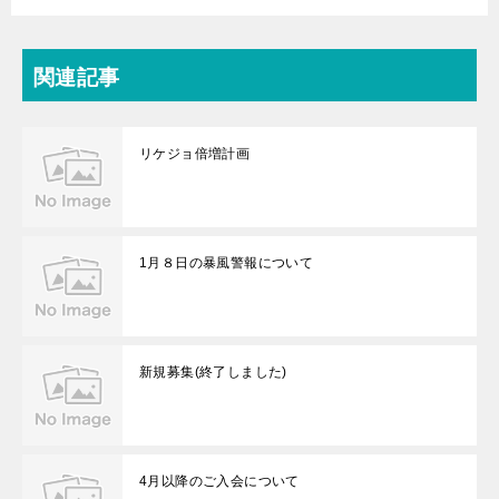
関連記事
リケジョ倍増計画
1月８日の暴風警報について
新規募集(終了しました)
4月以降のご入会について