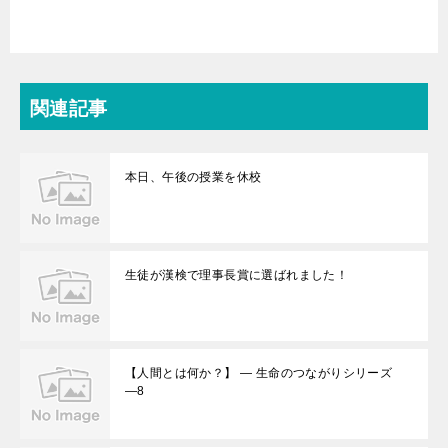
関連記事
本日、午後の授業を休校
生徒が漢検で理事長賞に選ばれました！
【人間とは何か？】 ― 生命のつながりシリーズ
―8