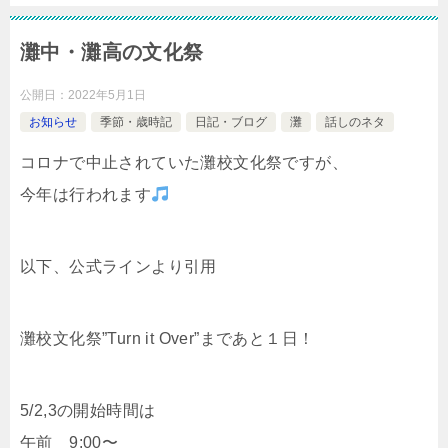
灘中・灘高の文化祭
公開日：
2022年5月1日
お知らせ
季節・歳時記
日記・ブログ
灘
話しのネタ
コロナで中止されていた灘校文化祭ですが、
今年は行われます
以下、公式ラインより引用
灘校文化祭”Turn it Over”まであと１日！
5/2,3の開始時間は
午前 9:00〜