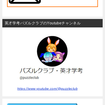
英才学考パズルクラブのYoutubeチャンネル
https://www.youtube.com/@puzzleclub