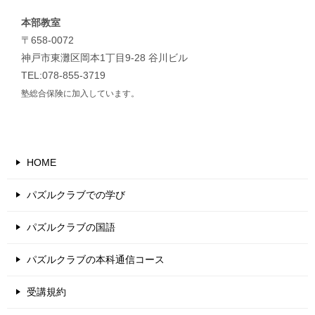
本部教室
〒658-0072
神戸市東灘区岡本1丁目9-28 谷川ビル
TEL:078-855-3719
塾総合保険に加入しています。
HOME
パズルクラブでの学び
パズルクラブの国語
パズルクラブの本科通信コース
受講規約