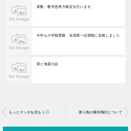
算数・数学思考力検定を行います。
今年も小学校受験、全員第一志望校に合格しました
雷と地震の話
投
もっとマンガを読もう
渡り鳥の隊列飛行について
稿
ナ