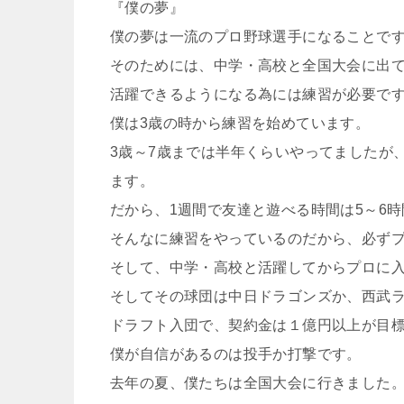
『僕の夢』
僕の夢は一流のプロ野球選手になることで
そのためには、中学・高校と全国大会に出
活躍できるようになる為には練習が必要で
僕は3歳の時から練習を始めています。
3歳～7歳までは半年くらいやってましたが、
ます。
だから、1週間で友達と遊べる時間は5～6
そんなに練習をやっているのだから、必ず
そして、中学・高校と活躍してからプロに
そしてその球団は中日ドラゴンズか、西武
ドラフト入団で、契約金は１億円以上が目
僕が自信があるのは投手か打撃です。
去年の夏、僕たちは全国大会に行きました