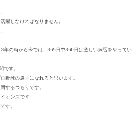
す。
て活躍しなければなりません。
す。
3年の時から今では、365日中360日は激しい練習をやってい
時間です。
プロ野球の選手になれると思います。
入団するつもりです。
ライオンズです。
標です。
。