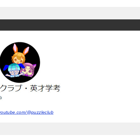
.youtube.com/@puzzleclub