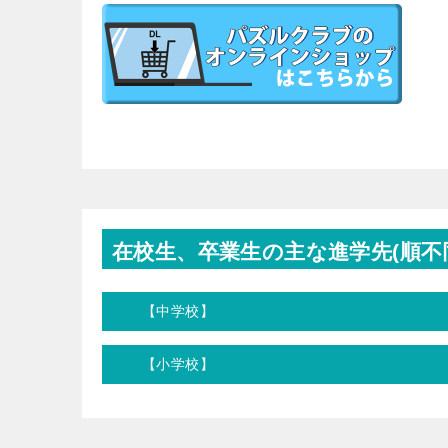
在校生、卒業生の主な進学先(順不
【中学校】
【小学校】