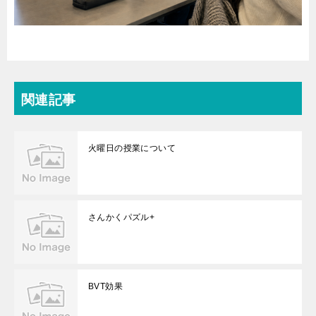
関連記事
火曜日の授業について
さんかくパズル+
BVT効果