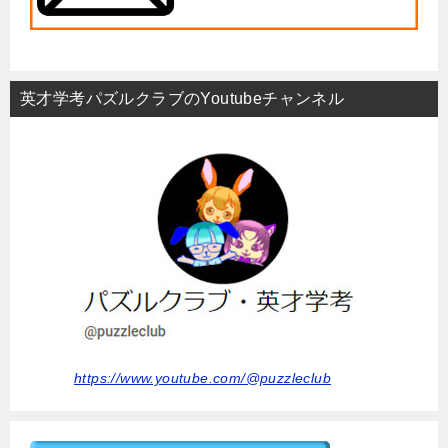
英才学考パズルクラブのYoutubeチャンネル
https://www.youtube.com/@puzzleclub