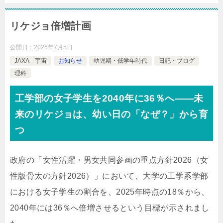
リケジョ倍増計画
公開日：
2026年7月5日
JAXA 宇宙
お知らせ
幼児期・低学年時代
日記・ブログ
理科
工学部の女子学生を2040年に36％へ――未
来のリケジョは、幼い日の「なぜ？」から育
つ
政府の「女性活躍・男女共同参画の重点方針2026（女
性版骨太の方針2026）」において、大学の工学系学部
における女子学生の割合を、2025年時点の18％から、
2040年には36％へ倍増させるという目標が示されまし