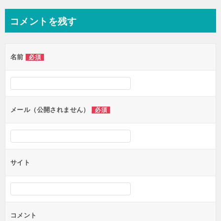
ナ
コメントを残す
ビ
ゲ
名前
必須
ー
シ
ョ
ン
メール（公開されません）
必須
サイト
コメント