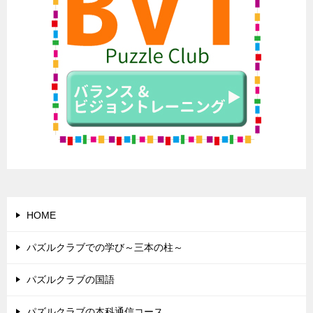
HOME
パズルクラブでの学び～三本の柱～
パズルクラブの国語
パズルクラブの本科通信コース