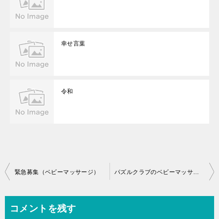
幸せ言葉
令和
投
緊急募集（ベビーマッサージ）
パズルクラブのベビーマッサージ【満席】
稿
ナ
コメントを残す
ビ