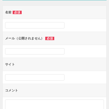
ゲ
名前
必須
ー
シ
ョ
ン
メール（公開されません）
必須
サイト
コメント