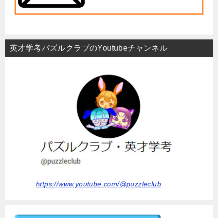
英才学考パズルクラブのYoutubeチャンネル
https://www.youtube.com/@puzzleclub