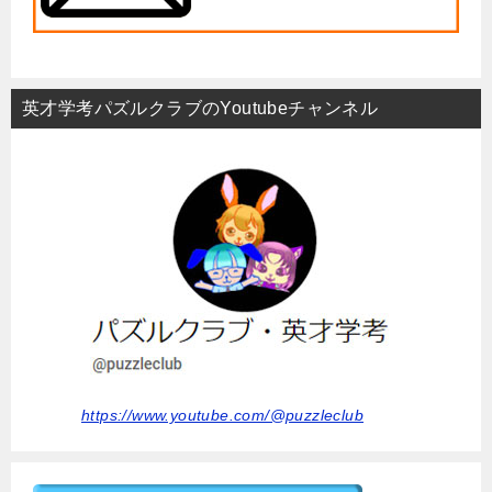
英才学考パズルクラブのYoutubeチャンネル
https://www.youtube.com/@puzzleclub