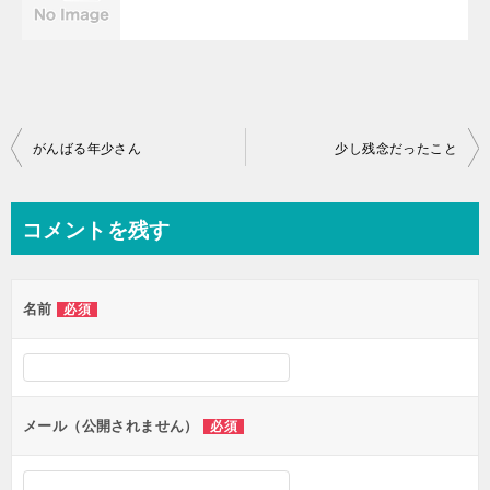
投
がんばる年少さん
少し残念だったこと
稿
ナ
コメントを残す
ビ
ゲ
名前
必須
ー
シ
ョ
ン
メール（公開されません）
必須