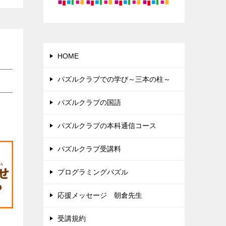
HOME
パズルクラブでの学び～三本の柱～
パズルクラブの国語
パズルクラブの本科通信コース
パズルクラブ受講料
プログラミングパズル
応援メッセージ 朝倉先生
受講規約