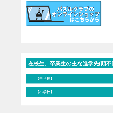
在校生、卒業生の主な進学先(順不
【中学校】
【小学校】