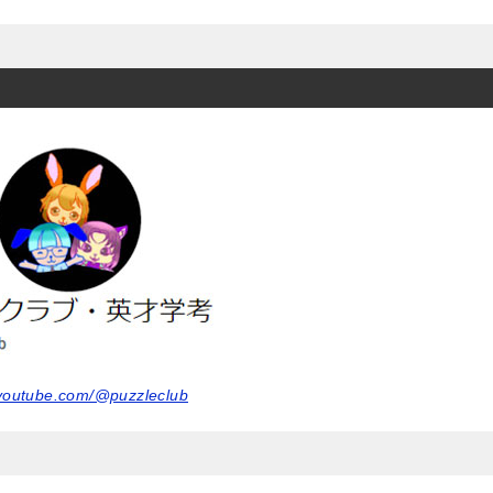
.youtube.com/@puzzleclub