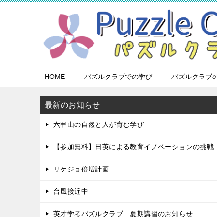
HOME
パズルクラブでの学び
パズルクラブ
最新のお知らせ
六甲山の自然と人が育む学び
【参加無料】日英による教育イノベーションの挑戦
リケジョ倍増計画
台風接近中
英才学考パズルクラブ 夏期講習のお知らせ