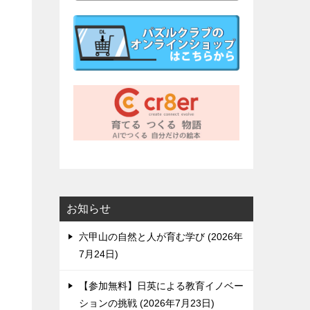
お知らせ
六甲山の自然と人が育む学び
2026年
7月24日
【参加無料】日英による教育イノベー
ションの挑戦
2026年7月23日