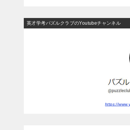
英才学考パズルクラブのYoutubeチャンネル
https://www