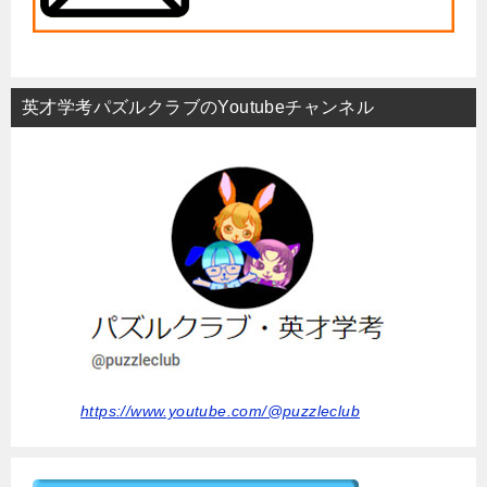
英才学考パズルクラブのYoutubeチャンネル
https://www.youtube.com/@puzzleclub