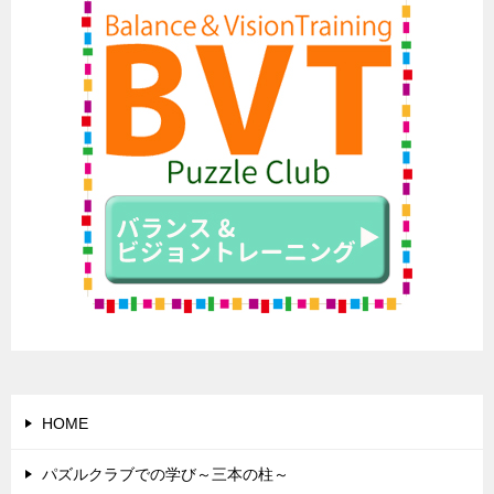
HOME
パズルクラブでの学び～三本の柱～