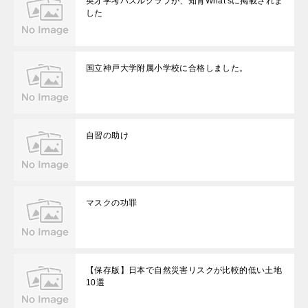
英才学考パズルクラブが、知育What'sに掲載されま
した
国立神戸大学附属小学校に合格しました。
自習の助け
マスクの功罪
【保存版】日本で自然災害リスクが比較的低い土地
10選