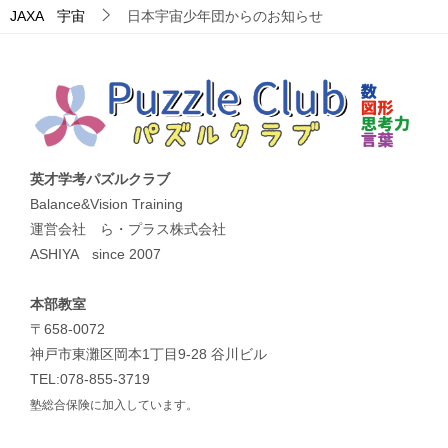
JAXA 宇宙
日本宇宙少年団からのお知らせ
英才学考パズルクラブ
Balance&Vision Training
運営会社 ら・プラス株式会社
ASHIYA since 2007
本部教室
〒658-0072
神戸市東灘区岡本1丁目9-28 谷川ビル
TEL:078-855-3719
塾総合保険に加入しています。