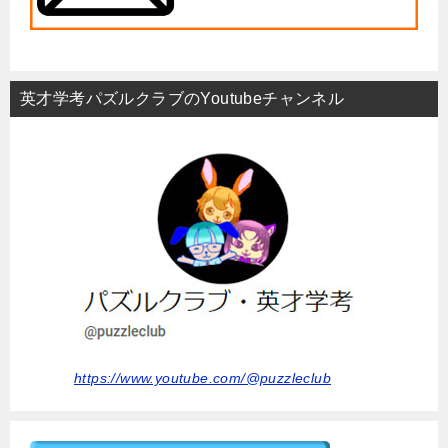
英才学考パズルクラブのYoutubeチャンネル
https://www.youtube.com/@puzzleclub