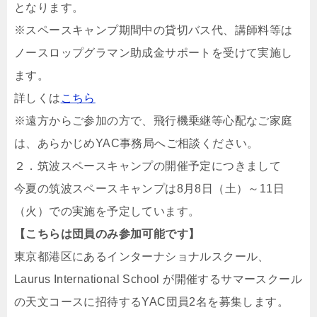
となります。
※スペースキャンプ期間中の貸切バス代、講師料等は
ノースロップグラマン助成金サポートを受けて実施し
ます。
詳しくは
こちら
※遠方からご参加の方で、飛行機乗継等心配なご家庭
は、あらかじめYAC事務局へご相談ください。
２．筑波スペースキャンプの開催予定につきまして
今夏の筑波スペースキャンプは8月8日（土）～11日
（火）での実施を予定しています。
【こちらは団員のみ参加可能です】
東京都港区にあるインターナショナルスクール、
Laurus International School が開催するサマースクール
の天文コースに招待するYAC団員2名を募集します。