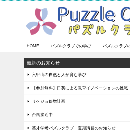
HOME
パズルクラブでの学び
パズルクラブ
最新のお知らせ
六甲山の自然と人が育む学び
【参加無料】日英による教育イノベーションの挑戦
リケジョ倍増計画
台風接近中
英才学考パズルクラブ 夏期講習のお知らせ