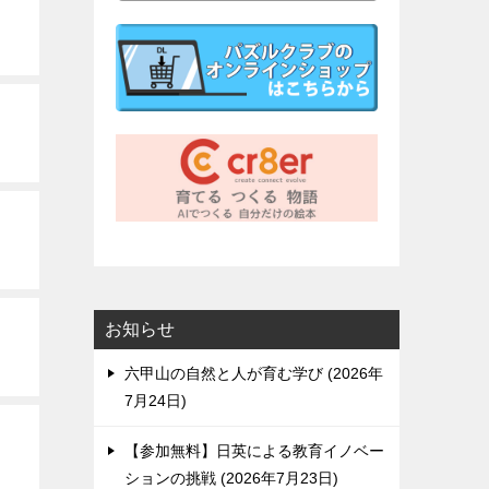
お知らせ
六甲山の自然と人が育む学び
2026年
7月24日
【参加無料】日英による教育イノベー
ションの挑戦
2026年7月23日