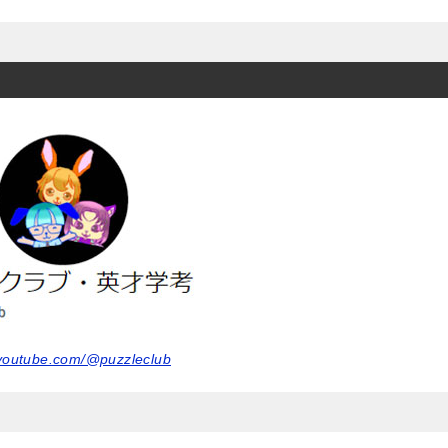
.youtube.com/@puzzleclub