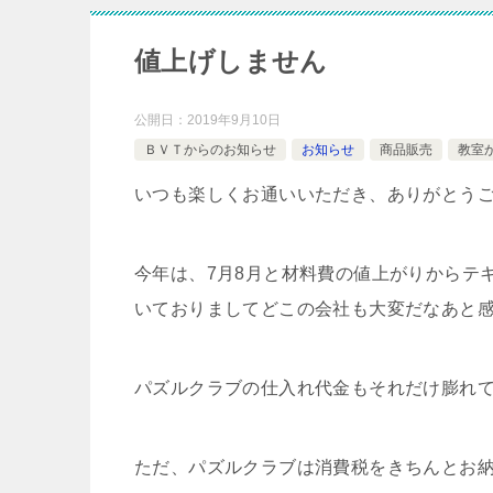
値上げしません
公開日：
2019年9月10日
ＢＶＴからのお知らせ
お知らせ
商品販売
教室
いつも楽しくお通いいただき、ありがとう
今年は、7月8月と材料費の値上がりからテ
いておりましてどこの会社も大変だなあと
パズルクラブの仕入れ代金もそれだけ膨れ
ただ、パズルクラブは消費税をきちんとお納