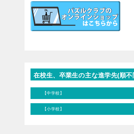
在校生、卒業生の主な進学先(順不
【中学校】
【小学校】