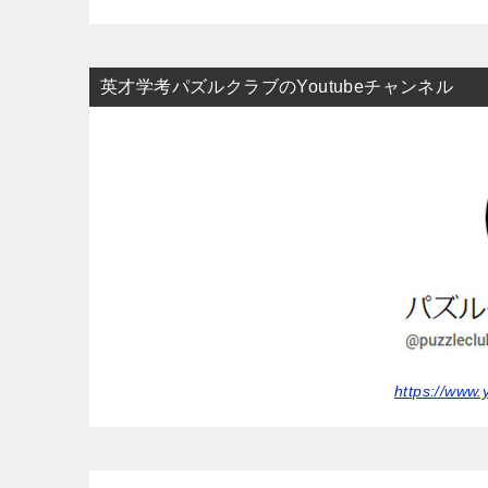
英才学考パズルクラブのYoutubeチャンネル
https://www