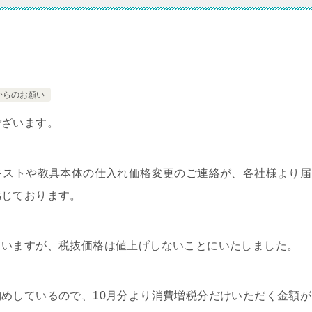
からのお願い
ございます。
キストや教具本体の仕入れ価格変更のご連絡が、各社様より届
感じております。
ていますが、税抜価格は値上げしないことにいたしました。
めしているので、10月分より消費増税分だけいただく金額が