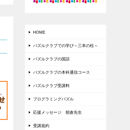
HOME
パズルクラブでの学び～三本の柱～
パズルクラブの国語
パズルクラブの本科通信コース
パズルクラブ受講料
プログラミングパズル
応援メッセージ 朝倉先生
受講規約